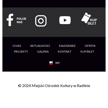
O NAS
AKTUALNOSCI
KALENDARZ
OFERTA
PROJEKTY
GALERIA
KONTAKT
KUP BILET
BIP
© 2024 Miejski Ośrodek Kultury w Radlinie